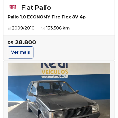
Fiat
Palio
Palio 1.0 ECONOMY Fire Flex 8V 4p
2009/2010
133.506 km
28.800
R$
Ver mais