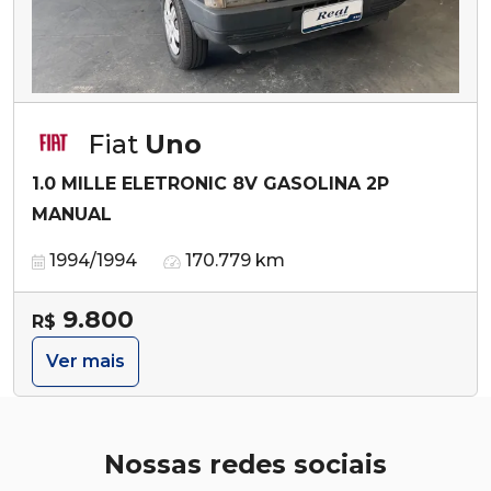
Fiat
Uno
1.0 MILLE ELETRONIC 8V GASOLINA 2P
MANUAL
1994/1994
170.779 km
9.800
R$
Ver mais
Nossas redes sociais