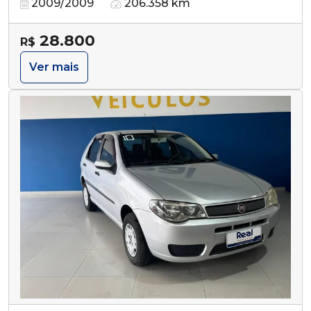
2009/2009
206.358 km
28.800
R$
Ver mais