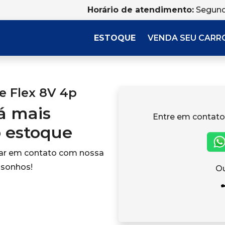
Horário de atendimento:
Segund
ESTOQUE
VENDA SEU CARR
e Flex 8V 4p
tá mais
Entre em contato
o estoque
rar em contato com nossa
 sonhos!
Ou