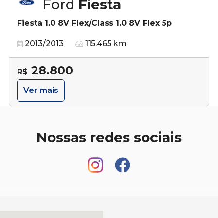
Ford
Fiesta
Fiesta 1.0 8V Flex/Class 1.0 8V Flex 5p
2013/2013
115.465 km
28.800
R$
Ver mais
Nossas redes sociais