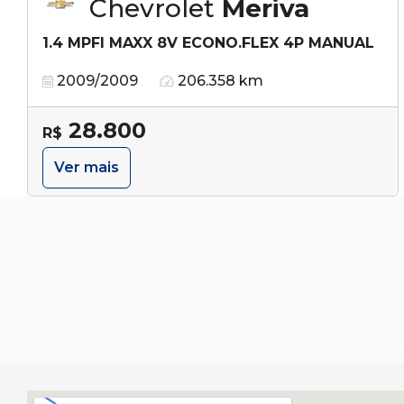
Chevrolet
Meriva
1.4 MPFI MAXX 8V ECONO.FLEX 4P MANUAL
2009/2009
206.358 km
28.800
R$
Ver mais