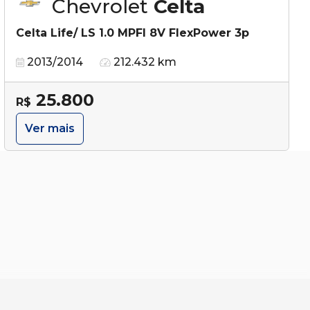
Chevrolet
Celta
Celta Life/ LS 1.0 MPFI 8V FlexPower 3p
2013/2014
212.432 km
25.800
R$
Ver mais