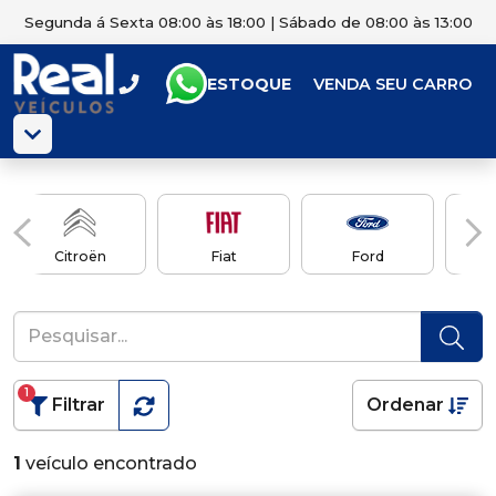
Segunda á Sexta 08:00 às 18:00 | Sábado de 08:00 às 13:00
ESTOQUE
VENDA SEU CARRO
Citroën
Fiat
Ford
1
Filtrar
Ordenar
1
veículo encontrado