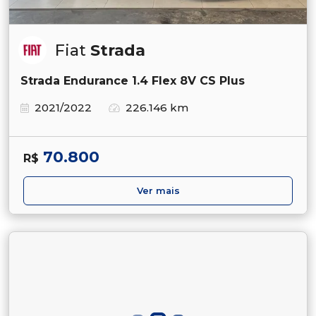
Fiat
Strada
Strada Endurance 1.4 Flex 8V CS Plus
2021/2022
226.146 km
70.800
R$
Ver mais