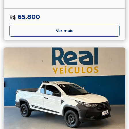
65.800
R$
Ver mais