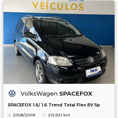
VolksWagen
SPACEFOX
SPACEFOX 1.6/ 1.6 Trend Total Flex 8V 5p
2008/2009
215.921 km