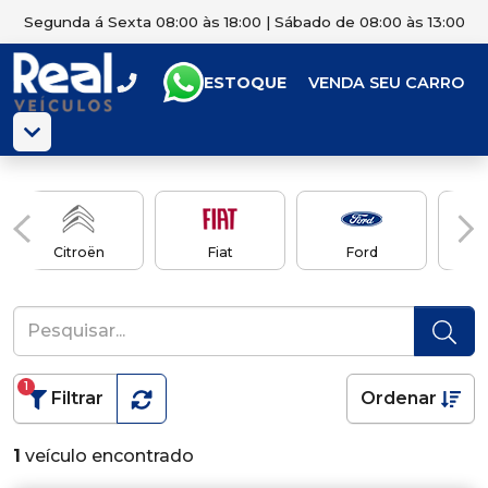
Segunda á Sexta 08:00 às 18:00 | Sábado de 08:00 às 13:00
ESTOQUE
VENDA SEU CARRO
Citroën
Fiat
Ford
1
Filtrar
Ordenar
1
veículo encontrado