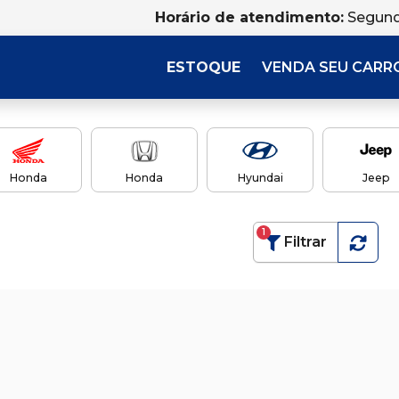
Horário de atendimento:
Segund
ESTOQUE
VENDA SEU CARR
Honda
Honda
Hyundai
Jeep
1
Filtrar