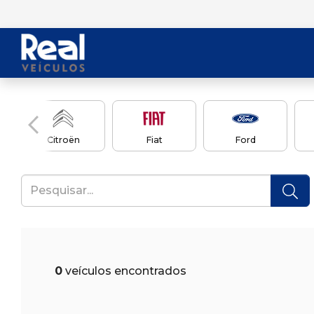
Citroën
Fiat
Ford
0
veículos encontrados