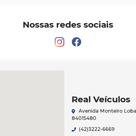
Nossas redes sociais
Real Veículos
Avenida Monteiro Lobat
84015480
(42)3222-6669