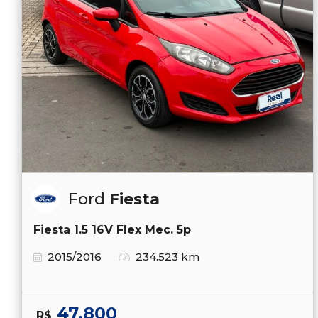
Ford
Fiesta
Fiesta 1.5 16V Flex Mec. 5p
2015/2016
234.523 km
47.800
R$