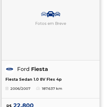
Fotos em Breve
Ford
Fiesta
Fiesta Sedan 1.0 8V Flex 4p
2006/2007
187.637 km
22.800
R$