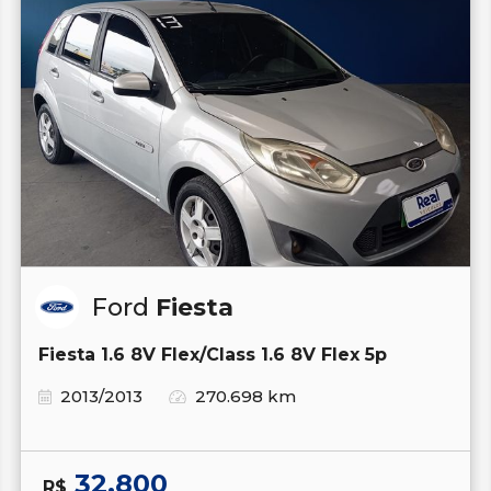
Ford
Fiesta
Fiesta 1.6 8V Flex/Class 1.6 8V Flex 5p
2013/2013
270.698 km
32.800
R$