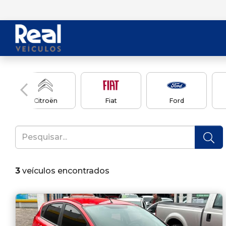
Citroën
Fiat
Ford
3
veículos encontrados