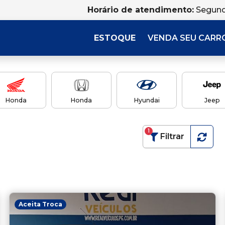
Horário de atendimento:
Segund
ESTOQUE
VENDA SEU CARR
Honda
Honda
Hyundai
Jeep
1
Filtrar
Aceita Troca