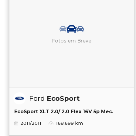
Fotos em Breve
Ford
EcoSport
EcoSport XLT 2.0/ 2.0 Flex 16V 5p Mec.
2011/2011
168.699 km