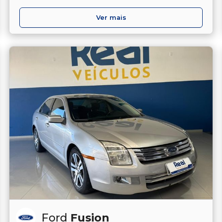
Ver mais
Ford
Fusion