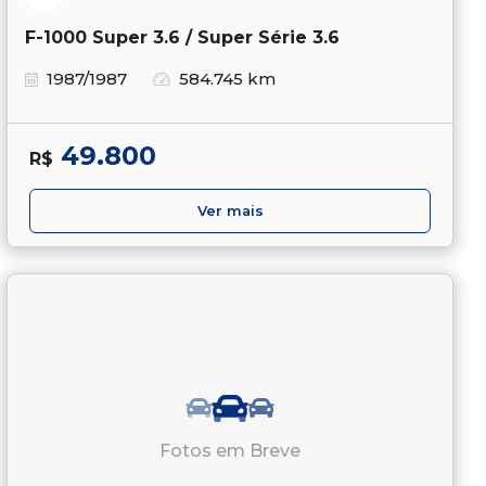
F-1000 Super 3.6 / Super Série 3.6
1987/1987
584.745 km
49.800
R$
Ver mais
Fotos em Breve