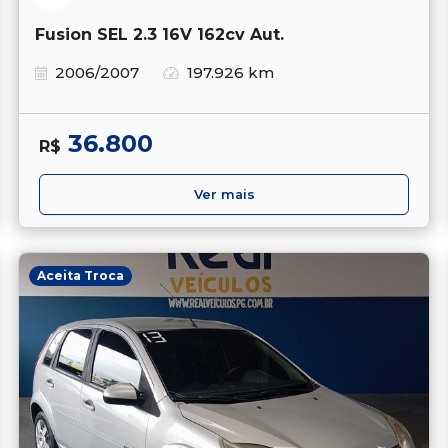
Fusion SEL 2.3 16V 162cv Aut.
2006/2007
197.926 km
36.800
R$
Ver mais
Aceita Troca