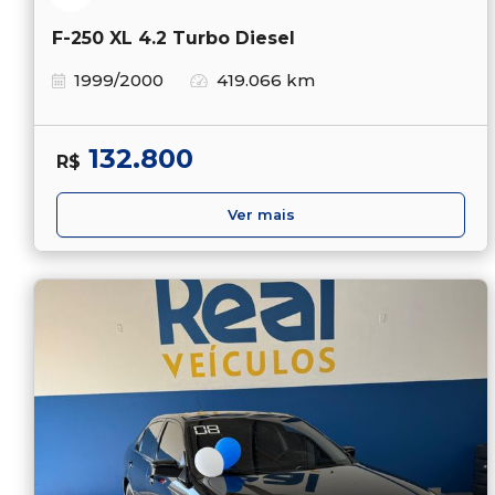
F-250 XL 4.2 Turbo Diesel
1999/2000
419.066 km
132.800
R$
Ver mais