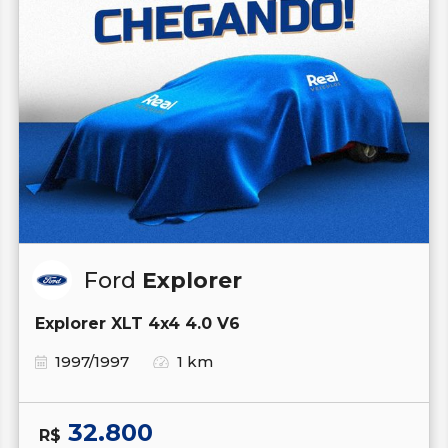
Ford
Explorer
Explorer XLT 4x4 4.0 V6
1997/1997
1 km
32.800
R$