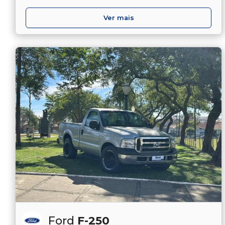
Ver mais
Ford
F-250