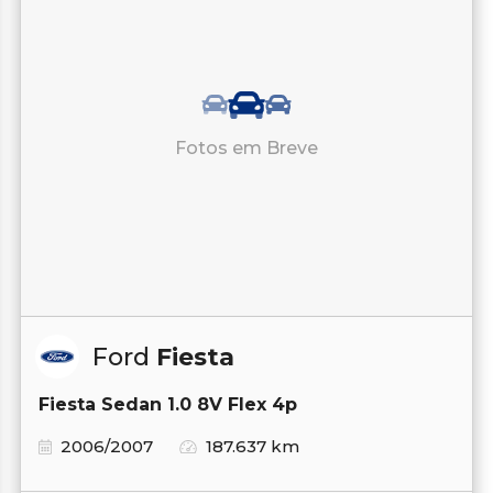
Fotos em Breve
Ford
Fiesta
Fiesta Sedan 1.0 8V Flex 4p
2006/2007
187.637 km