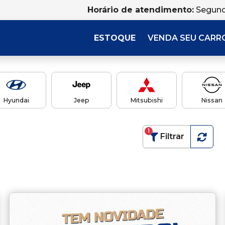
Horário de atendimento:
Segund
ESTOQUE
VENDA SEU CARR
Hyundai
Jeep
Mitsubishi
Nissan
1
Filtrar