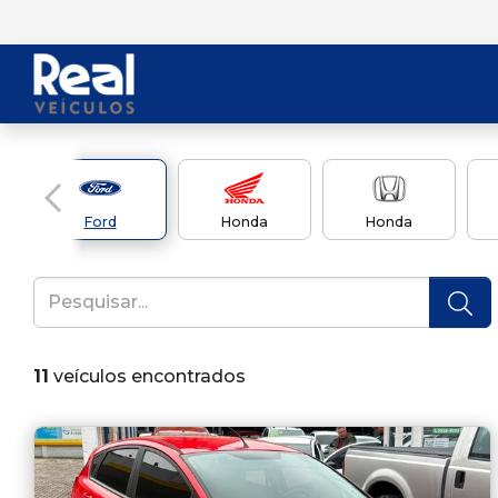
Ford
Honda
Honda
11
veículos encontrados