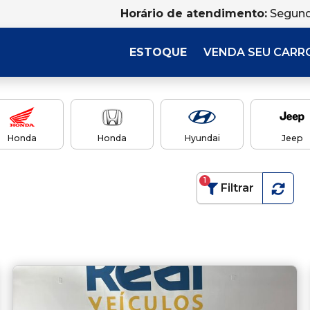
Horário de atendimento:
Segund
ESTOQUE
VENDA SEU CARR
Honda
Honda
Hyundai
Jeep
1
Filtrar