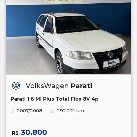
VolksWagen
Parati
Parati 1.6 Mi Plus Total Flex 8V 4p
2007/2008
292.221 km
30.800
R$