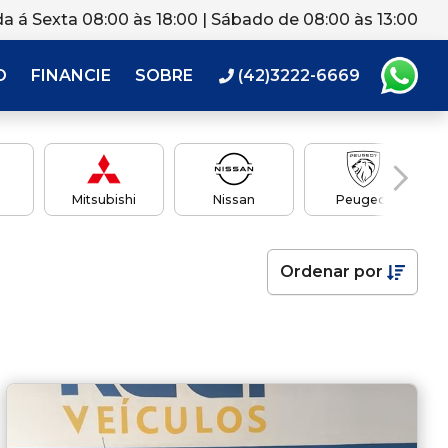
a á Sexta 08:00 às 18:00 | Sábado de 08:00 às 13:00
O
FINANCIE
SOBRE
(42)3222-6669
Mitsubishi
Nissan
Peugeot
Ordenar
por