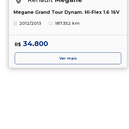
Megane Grand Tour Dynam. Hi-Flex 1.6 16V
2012/2013
187.352 km
34.800
R$
Ver mais