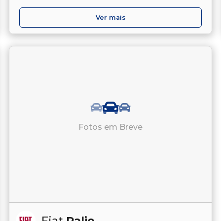
Ver mais
Fotos em Breve
Fiat
Palio