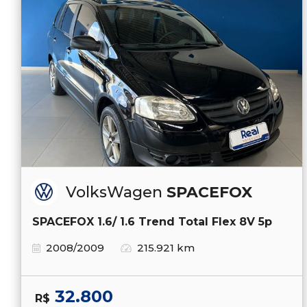
VolksWagen
SPACEFOX
SPACEFOX 1.6/ 1.6 Trend Total Flex 8V 5p
2008/2009
215.921 km
32.800
R$