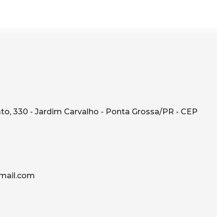
o, 330 - Jardim Carvalho - Ponta Grossa/PR - CEP
mail.com