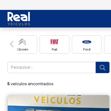
Citroën
Fiat
Ford
5
veículos encontrados