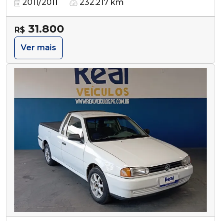
2011/2011
232.217 km
31.800
R$
Ver mais