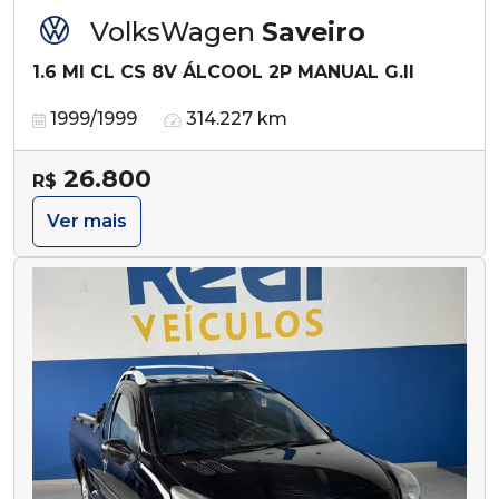
VolksWagen
Saveiro
1.6 MI CL CS 8V ÁLCOOL 2P MANUAL G.II
1999/1999
314.227 km
26.800
R$
Ver mais