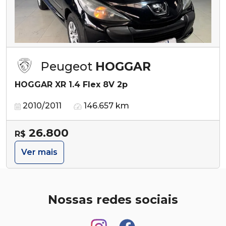
Peugeot
HOGGAR
HOGGAR XR 1.4 Flex 8V 2p
2010/2011
146.657 km
26.800
R$
Ver mais
Nossas redes sociais