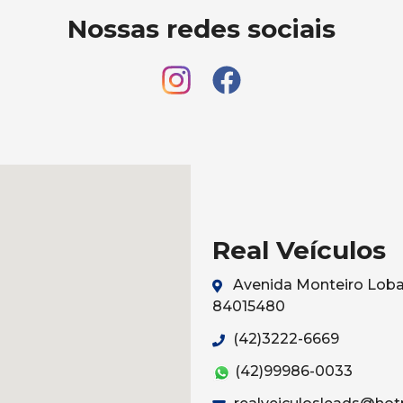
Nossas redes sociais
Real Veículos
Avenida Monteiro Lobat
84015480
(42)3222-6669
(42)99986-0033