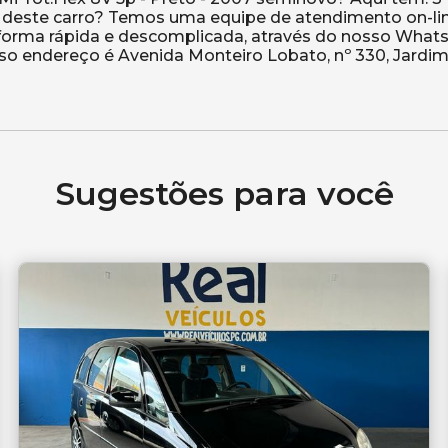
u deste carro? Temos uma equipe de atendimento on-li
e forma rápida e descomplicada, através do nosso Wha
osso endereço é Avenida Monteiro Lobato, nº 330, Jardi
Sugestões para você