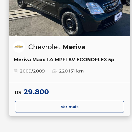
Chevrolet
Meriva
Meriva Maxx 1.4 MPFI 8V ECONOFLEX 5p
2009/2009
220.131 km
29.800
R$
Ver mais