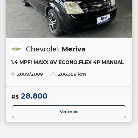
Chevrolet
Meriva
1.4 MPFI MAXX 8V ECONO.FLEX 4P MANUAL
2009/2009
206.358 km
28.800
R$
Ver mais