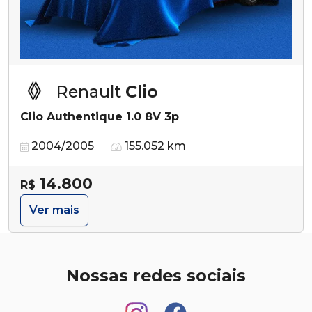
Renault
Clio
Clio Authentique 1.0 8V 3p
2004/2005
155.052 km
14.800
R$
Ver mais
Nossas redes sociais