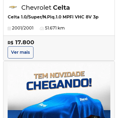
Chevrolet
Celta
Celta 1.0/Super/N.Piq.1.0 MPFi VHC 8V 3p
2001/2001
51.671 km
17.800
R$
Ver mais