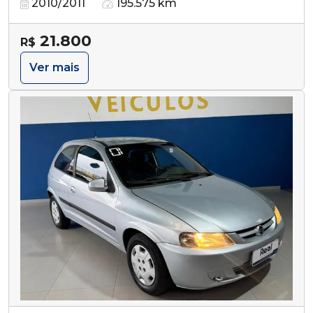
2010/2011
195.575 km
21.800
R$
Ver mais