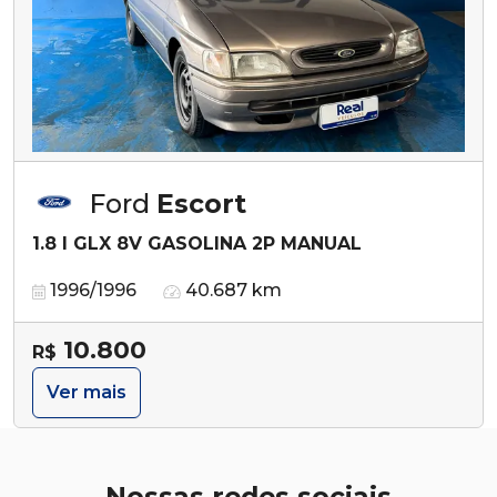
Ford
Escort
1.8 I GLX 8V GASOLINA 2P MANUAL
1996/1996
40.687 km
10.800
R$
Ver mais
Nossas redes sociais