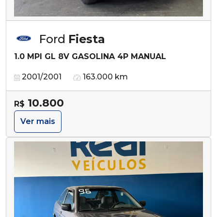
Ford
Fiesta
1.0 MPI GL 8V GASOLINA 4P MANUAL
2001/2001
163.000 km
10.800
R$
Ver mais