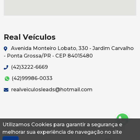
Real Veículos
Avenida Monteiro Lobato, 330 - Jardim Carvalho
- Ponta Grossa/PR - CEP 84015480
(42)3222-6669
(42)99986-0033
realveiculosleads@hotmail.com
Utilizamos Cookies para garantir a segurança e
© 2026 Autoconf. Todos os direitos reservados.
melhorar sua experiência de navegação no site