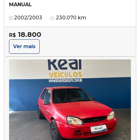
MANUAL
2002/2003
230.070 km
18.800
R$
Ver mais