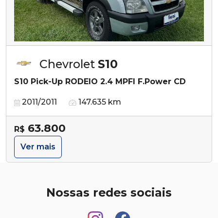
Chevrolet
S10
S10 Pick-Up RODEIO 2.4 MPFI F.Power CD
2011/2011
147.635 km
63.800
R$
Ver mais
Nossas redes sociais