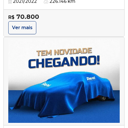
2021/2022
226.146 km
70.800
R$
Ver mais