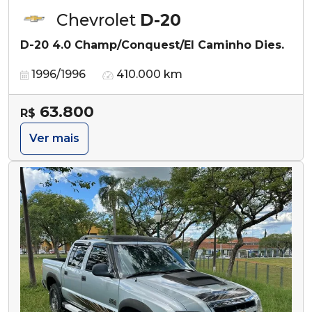
Chevrolet
D-20
D-20 4.0 Champ/Conquest/El Caminho Dies.
1996/1996
410.000 km
63.800
R$
Ver mais