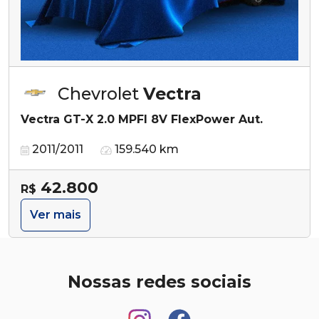
Chevrolet
Vectra
Vectra GT-X 2.0 MPFI 8V FlexPower Aut.
2011/2011
159.540 km
42.800
R$
Ver mais
Nossas redes sociais