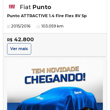
Fiat
Punto
Punto ATTRACTIVE 1.4 Fire Flex 8V 5p
2015/2016
103.059 km
42.800
R$
Ver mais