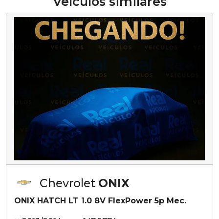
Veículos similares
Chevrolet
ONIX
ONIX HATCH LT 1.0 8V FlexPower 5p Mec.