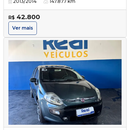
2013/2014
147.877 km
42.800
R$
Ver mais