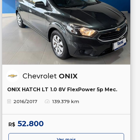
Chevrolet
ONIX
ONIX HATCH LT 1.0 8V FlexPower 5p Mec.
2016/2017
139.379 km
52.800
R$
Ver mais