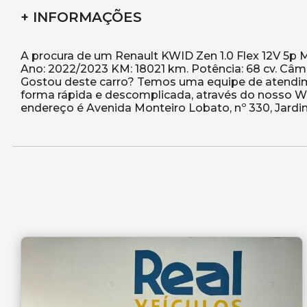
+ INFORMAÇÕES
A procura de um Renault KWID Zen 1.0 Flex 12V 5p M
Ano: 2022/2023 KM: 18021 km. Potência: 68 cv. Câmb
Gostou deste carro? Temos uma equipe de atendimen
forma rápida e descomplicada, através do nosso Wh