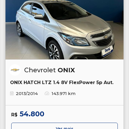
Chevrolet
ONIX
ONIX HATCH LTZ 1.4 8V FlexPower 5p Aut.
2013/2014
143.971 km
54.800
R$
Ver mais