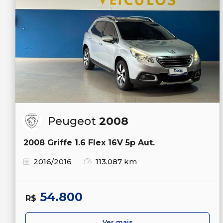
Peugeot
2008
2008 Griffe 1.6 Flex 16V 5p Aut.
2016/2016
113.087 km
54.800
R$
Ver mais