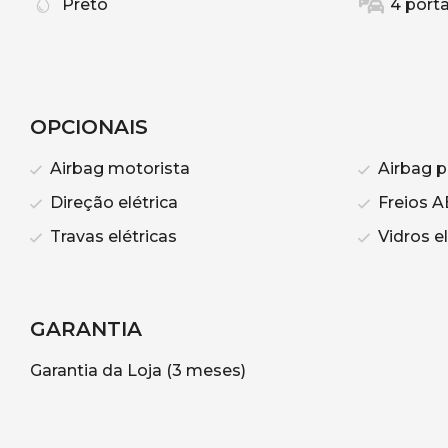
Preto
4 port
OPCIONAIS
Airbag motorista
Airbag p
Direção elétrica
Freios A
Travas elétricas
Vidros el
GARANTIA
Garantia da Loja (3 meses)