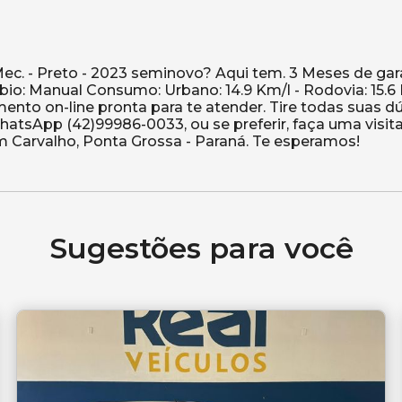
ec. - Preto - 2023 seminovo? Aqui tem. 3 Meses de gara
io: Manual Consumo: Urbano: 14.9 Km/l - Rodovia: 15.6 
to on-line pronta para te atender. Tire todas suas d
atsApp (42)99986-0033, ou se preferir, faça uma visit
Sugestões para você