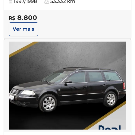
1997/1998
53.332 km
8.800
R$
Ver mais