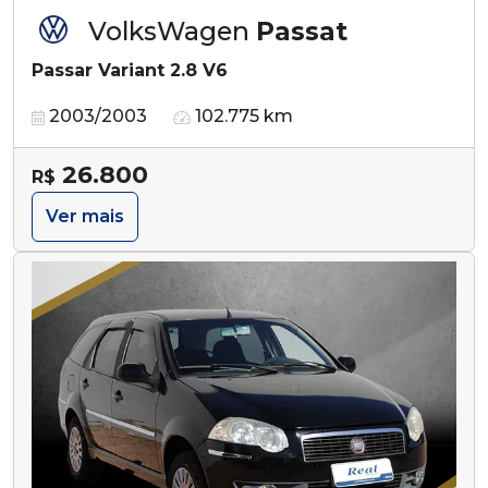
VolksWagen
Passat
Passar Variant 2.8 V6
2003/2003
102.775 km
26.800
R$
Ver mais