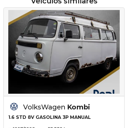
Veículos similares
VolksWagen
Kombi
1.6 STD 8V GASOLINA 3P MANUAL