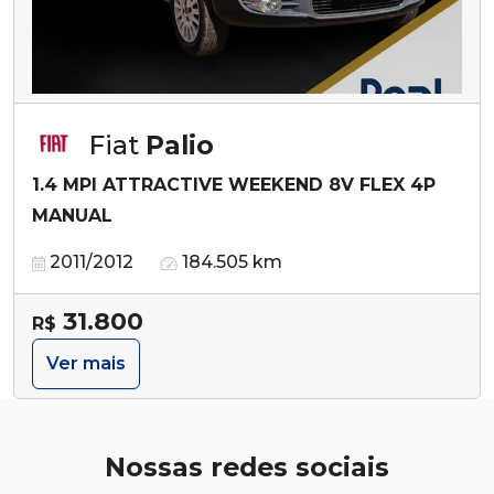
Fiat
Palio
1.4 MPI ATTRACTIVE WEEKEND 8V FLEX 4P
MANUAL
2011/2012
184.505 km
31.800
R$
Ver mais
Nossas redes sociais