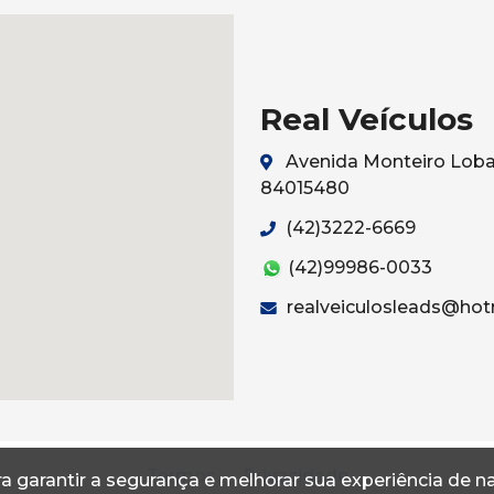
Real Veículos
Avenida Monteiro Lobat
84015480
(42)3222-6669
(42)99986-0033
realveiculosleads@hot
Termos
Privacidade
a garantir a segurança e melhorar sua experiência de 