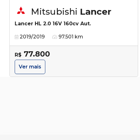
Mitsubishi
Lancer
Lancer HL 2.0 16V 160cv Aut.
2019/2019
97.501 km
77.800
R$
Ver mais