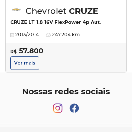
Chevrolet
CRUZE
CRUZE LT 1.8 16V FlexPower 4p Aut.
2013/2014
247.204 km
57.800
R$
Ver mais
Nossas redes sociais