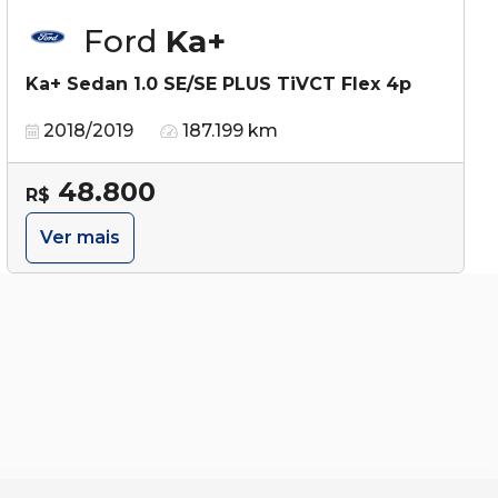
Ford
Ka+
Ka+ Sedan 1.0 SE/SE PLUS TiVCT Flex 4p
2018/2019
187.199 km
48.800
R$
Ver mais