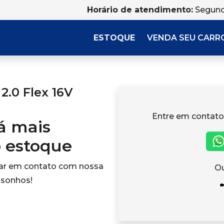
Horário de atendimento:
Segund
ESTOQUE
VENDA SEU CARR
.0 Flex 16V
Entre em contato
tá mais
o estoque
rar em contato com nossa
Ou
 sonhos!