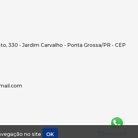
o, 330 - Jardim Carvalho - Ponta Grossa/PR - CEP
mail.com
navegação no site
OK