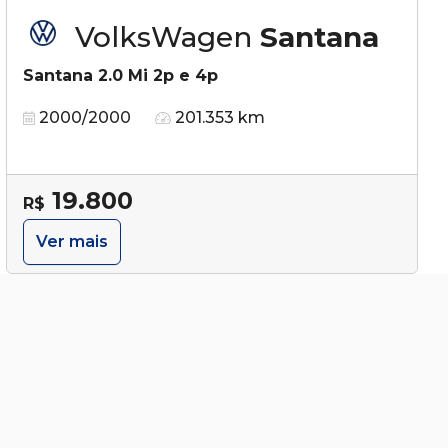
VolksWagen
Santana
Santana 2.0 Mi 2p e 4p
2000/2000
201.353 km
19.800
R$
Ver mais