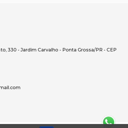
o, 330 - Jardim Carvalho - Ponta Grossa/PR - CEP
mail.com