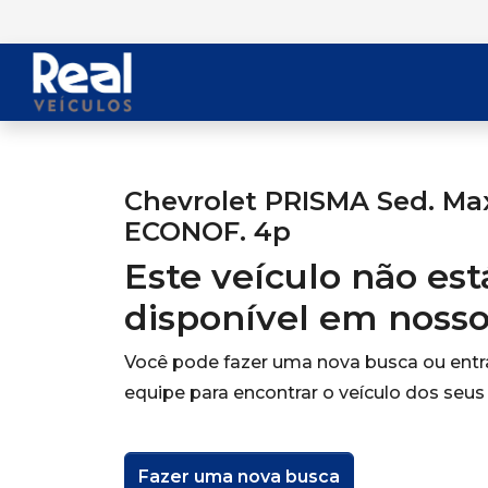
Chevrolet PRISMA Sed. Max
ECONOF. 4p
Este veículo não es
disponível em noss
Você pode fazer uma nova busca ou ent
equipe para encontrar o veículo dos seus
Fazer uma nova busca