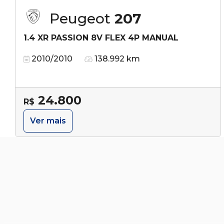
Peugeot
207
1.4 XR PASSION 8V FLEX 4P MANUAL
2010/2010
138.992 km
24.800
R$
Ver mais