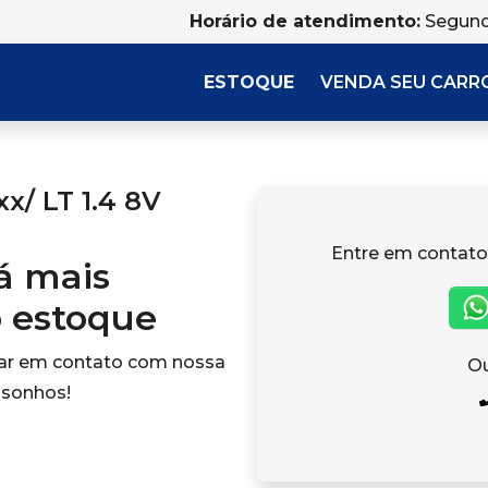
Horário de atendimento:
Segund
ESTOQUE
VENDA SEU CARR
x/ LT 1.4 8V
Entre em contato
tá mais
o estoque
rar em contato com nossa
Ou
 sonhos!