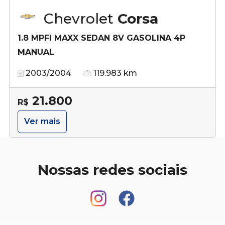
Chevrolet
Corsa
1.8 MPFI MAXX SEDAN 8V GASOLINA 4P
MANUAL
2003/2004
119.983 km
21.800
R$
Ver mais
Nossas redes sociais