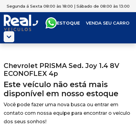
Segunda á Sexta 08:00 às 18:00 | Sábado de 08:00 às 13:00
ESTOQUE
VENDA SEU CARRO
Chevrolet PRISMA Sed. Joy 1.4 8V
ECONOFLEX 4p
Este veículo não está mais
disponível em nosso estoque
Você pode fazer uma nova busca ou entrar em
contato com nossa equipe para encontrar o veículo
dos seus sonhos!