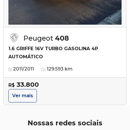
Peugeot
408
1.6 GRIFFE 16V TURBO GASOLINA 4P
AUTOMÁTICO
2011/2011
129.593 km
33.800
R$
Ver mais
Nossas redes sociais