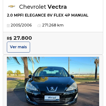
Chevrolet
Vectra
2.0 MPFI ELEGANCE 8V FLEX 4P MANUAL
2005/2006
271.268 km
27.800
R$
Ver mais