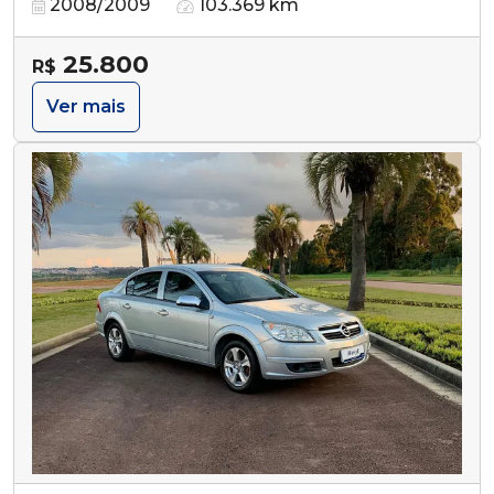
2008/2009
103.369 km
25.800
R$
Ver mais