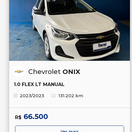
Chevrolet
ONIX
1.0 FLEX LT MANUAL
2023/2023
131.202 km
66.500
R$
Ver mais