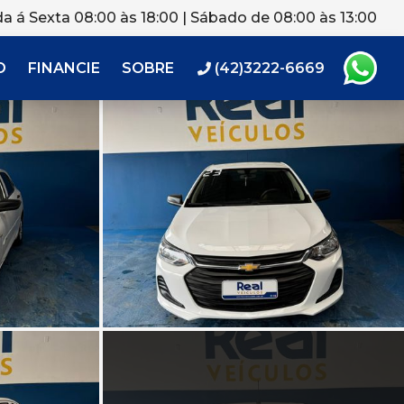
a á Sexta 08:00 às 18:00 | Sábado de 08:00 às 13:00
O
FINANCIE
SOBRE
(42)3222-6669