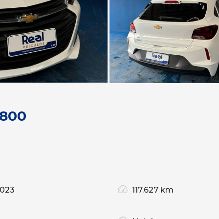
.800
2023
117.627 km