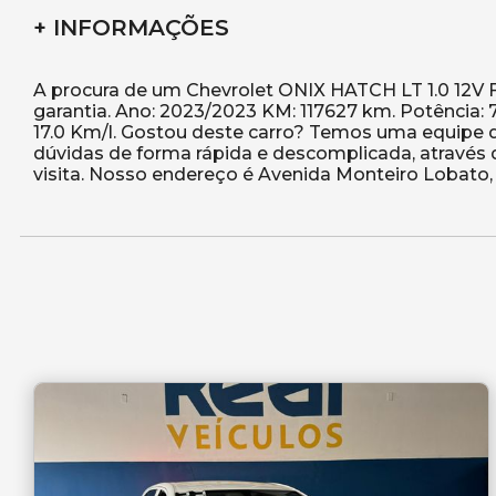
+ INFORMAÇÕES
A procura de um Chevrolet ONIX HATCH LT 1.0 12V F
garantia. Ano: 2023/2023 KM: 117627 km. Potência: 
17.0 Km/l. Gostou deste carro? Temos uma equipe d
dúvidas de forma rápida e descomplicada, através