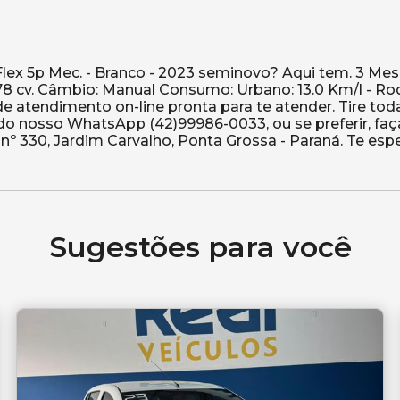
lex 5p Mec. - Branco - 2023 seminovo? Aqui tem. 3 Me
78 cv. Câmbio: Manual Consumo: Urbano: 13.0 Km/l - Ro
e atendimento on-line pronta para te atender. Tire tod
 do nosso WhatsApp (42)99986-0033, ou se preferir, fa
Sugestões para você