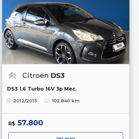
Citroën
DS3
DS3 1.6 Turbo 16V 3p Mec.
2012/2013
102.840 km
57.800
R$
Ver mais