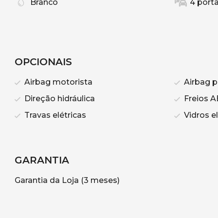
Branco
4 port
OPCIONAIS
Airbag motorista
Airbag p
Direção hidráulica
Freios A
Travas elétricas
Vidros el
GARANTIA
Garantia da Loja (3 meses)