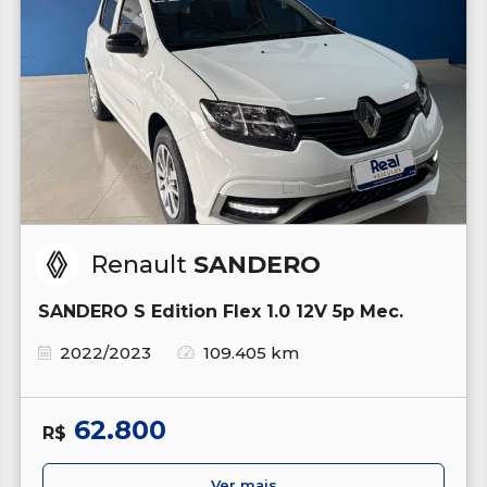
Renault
SANDERO
SANDERO S Edition Flex 1.0 12V 5p Mec.
2022/2023
109.405 km
62.800
R$
Ver mais