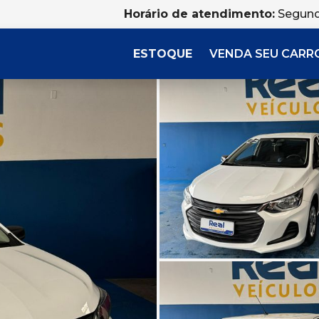
Horário de atendimento:
Segund
ESTOQUE
VENDA SEU CARR