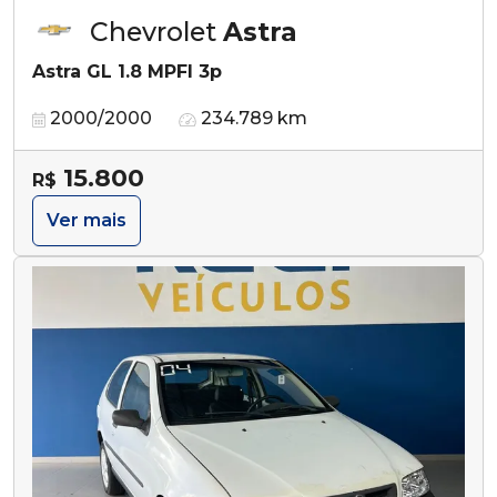
Chevrolet
Astra
Astra GL 1.8 MPFI 3p
2000/2000
234.789 km
15.800
R$
Ver mais