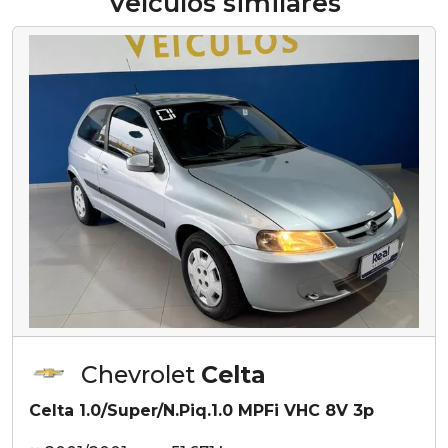
Veículos similares
Chevrolet
Celta
Celta 1.0/Super/N.Piq.1.0 MPFi VHC 8V 3p