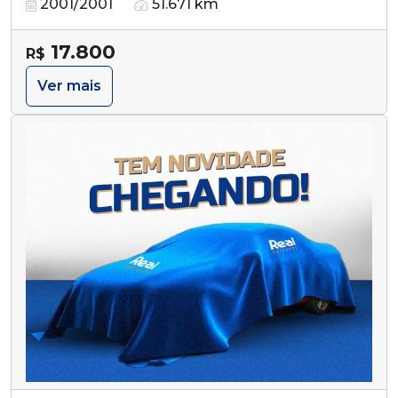
2001/2001
51.671 km
17.800
R$
Ver mais