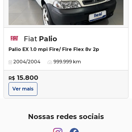
Fiat
Palio
Palio EX 1.0 mpi Fire/ Fire Flex 8v 2p
2004/2004
999.999 km
15.800
R$
Ver mais
Nossas redes sociais