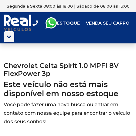
Segunda á Sexta 08:00 às 18:00 | Sábado de 08:00 às 13:00
ESTOQUE
VENDA SEU CARRO
Chevrolet Celta Spirit 1.0 MPFI 8V
FlexPower 3p
Este veículo não está mais
disponível em nosso estoque
Você pode fazer uma nova busca ou entrar em
contato com nossa equipe para encontrar o veículo
dos seus sonhos!