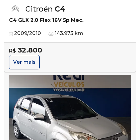
Citroën
C4
C4 GLX 2.0 Flex 16V 5p Mec.
2009/2010
143.973 km
32.800
R$
Ver mais