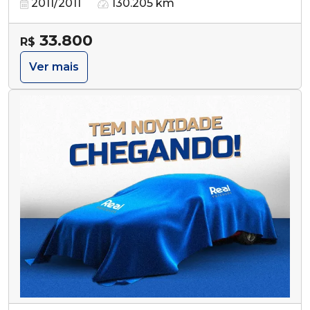
2011/2011
130.205 km
33.800
R$
Ver mais