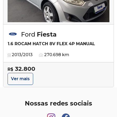
Ford
Fiesta
1.6 ROCAM HATCH 8V FLEX 4P MANUAL
2013/2013
270.698 km
32.800
R$
Ver mais
Nossas redes sociais