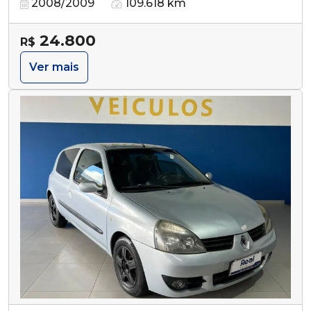
2008/2009
109.618 km
24.800
R$
Ver mais