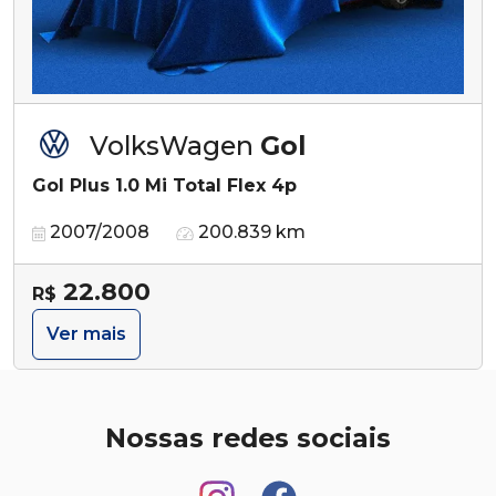
VolksWagen
Gol
Gol Plus 1.0 Mi Total Flex 4p
2007/2008
200.839 km
22.800
R$
Ver mais
Nossas redes sociais