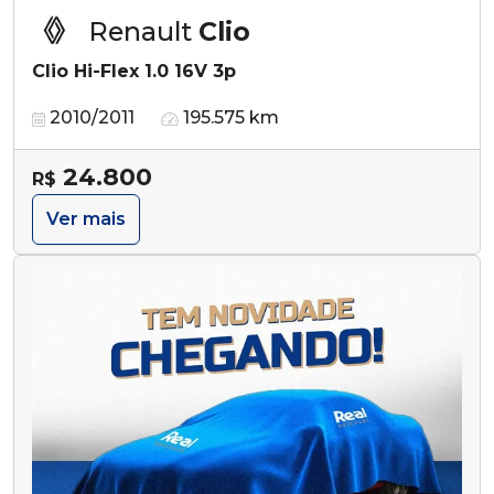
Renault
Clio
Clio Hi-Flex 1.0 16V 3p
2010/2011
195.575 km
24.800
R$
Ver mais