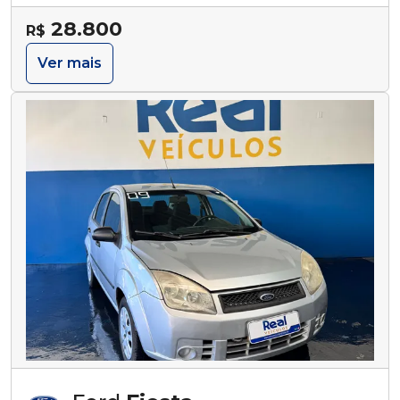
28.800
R$
Ver mais