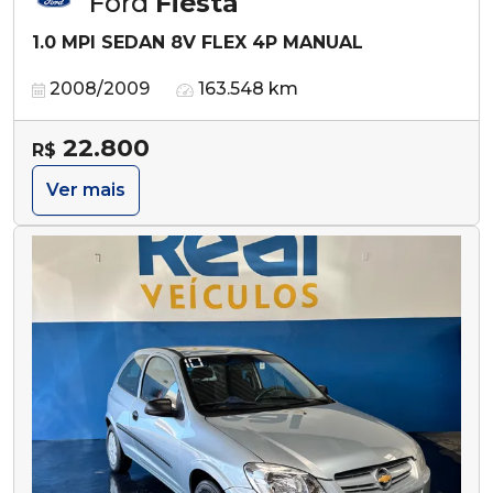
Ford
Fiesta
1.0 MPI SEDAN 8V FLEX 4P MANUAL
2008/2009
163.548 km
22.800
R$
Ver mais