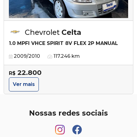
Chevrolet
Celta
1.0 MPFI VHCE SPIRIT 8V FLEX 2P MANUAL
2009/2010
117.246 km
22.800
R$
Ver mais
Nossas redes sociais