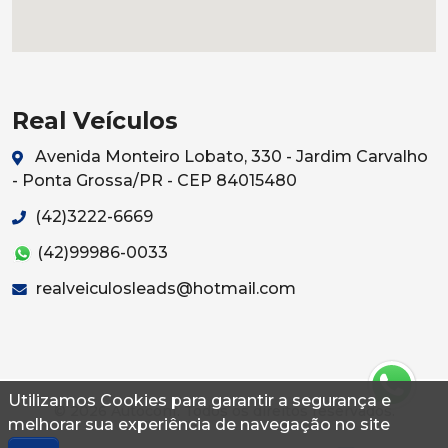
Real Veículos
Avenida Monteiro Lobato, 330 - Jardim Carvalho
- Ponta Grossa/PR - CEP 84015480
(42)3222-6669
(42)99986-0033
realveiculosleads@hotmail.com
Utilizamos Cookies para garantir a segurança e
© 2026 Autoconf. Todos os direitos reservados.
melhorar sua experiência de navegação no site