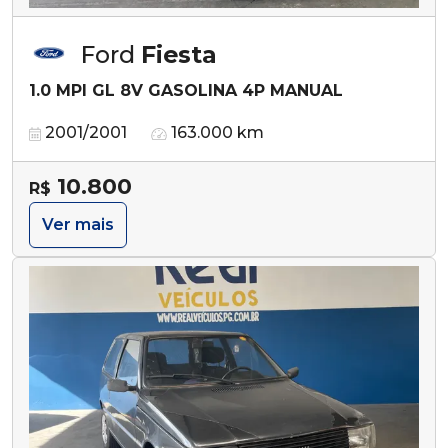
Ford
Fiesta
1.0 MPI GL 8V GASOLINA 4P MANUAL
2001/2001
163.000 km
10.800
R$
Ver mais