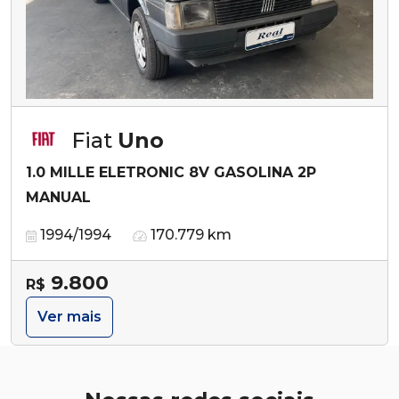
Fiat
Uno
1.0 MILLE ELETRONIC 8V GASOLINA 2P
MANUAL
1994/1994
170.779 km
9.800
R$
Ver mais