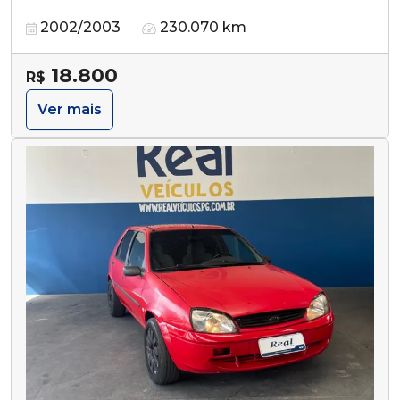
2002/2003
230.070 km
18.800
R$
Ver mais