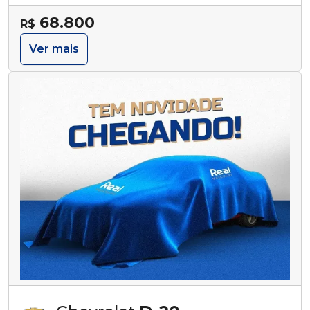
68.800
R$
Ver mais