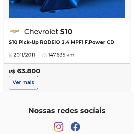
Chevrolet
S10
S10 Pick-Up RODEIO 2.4 MPFI F.Power CD
2011/2011
147.635 km
63.800
R$
Ver mais
Nossas redes sociais