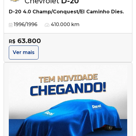
Chevrolet
D-20
D-20 4.0 Champ/Conquest/El Caminho Dies.
1996/1996
410.000 km
63.800
R$
Ver mais