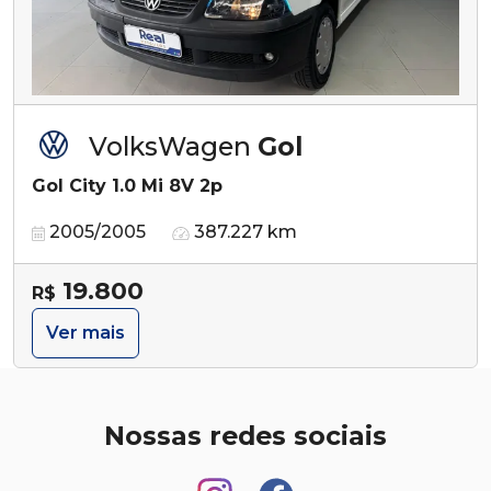
VolksWagen
Gol
Gol City 1.0 Mi 8V 2p
2005/2005
387.227 km
19.800
R$
Ver mais
Nossas redes sociais