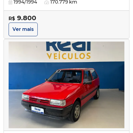
1994/1994
170.779 km
9.800
R$
Ver mais