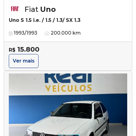
Fiat
Uno
Uno S 1.5 i.e. / 1.5 / 1.3/ SX 1.3
1993/1993
200.000 km
15.800
R$
Ver mais