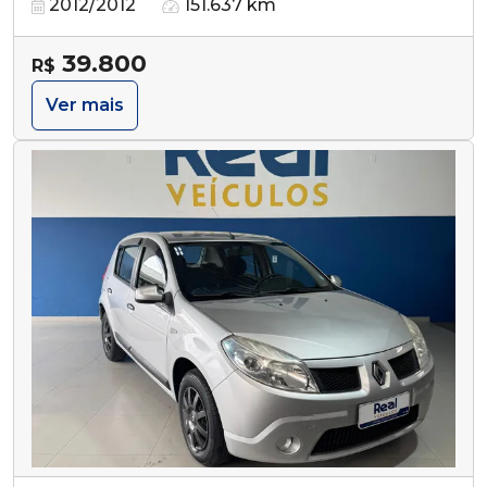
2012/2012
151.637 km
39.800
R$
Ver mais