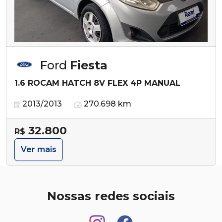
Ford
Fiesta
1.6 ROCAM HATCH 8V FLEX 4P MANUAL
2013/2013
270.698 km
32.800
R$
Ver mais
Nossas redes sociais