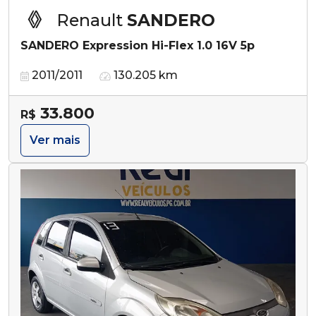
Renault
SANDERO
SANDERO Expression Hi-Flex 1.0 16V 5p
2011/2011
130.205 km
33.800
R$
Ver mais